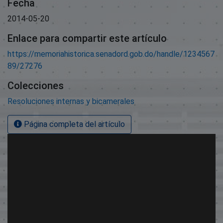
Fecha
2014-05-20
Enlace para compartir este artículo
https://memoriahistorica.senadord.gob.do/handle/1234567
89/27276
Colecciones
Resoluciones internas y bicamerales
Página completa del artículo