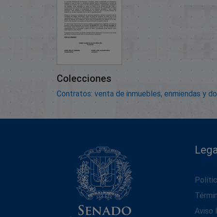
Colecciones
Contratos: venta de inmuebles, enmiendas y d
Lega
Políti
Térmi
Aviso 