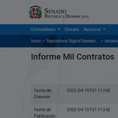
Comunidades
Glosario
Nosotros
Inicio
Repositorio Digital SenadoRD
Iniciat
Informe Mil Contratos
Fecha de
2022-04-15T01:11:24Z
Creación
Fecha de
2022-04-15T01:11:24Z
Publicación