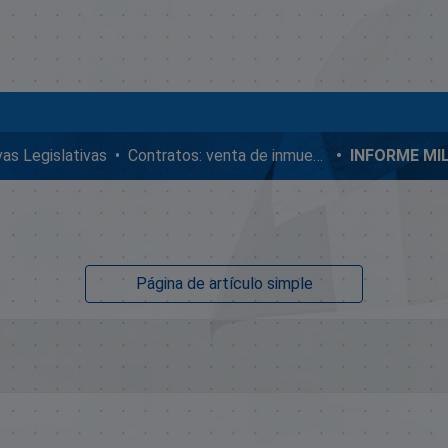
ivas Legislativas
Contratos: venta de inmuebles, enmiendas y donaciones
Página de artículo simple