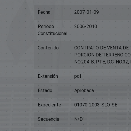
Fecha
2007-01-09
Período
2006-2010
Constitucional
Contenido
CONTRATO DE VENTA DE 
PORCION DE TERRENO CO
NO.204-B, PTE, D.C. NO.
Extensión
pdf
Estado
Aprobada
Expediente
01070-2003-SLO-SE
Secuencia
N/D