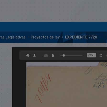
ivas Legislativas
Proyectos de ley
EXPEDIENTE 7720