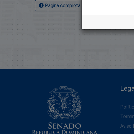
Página completa del artículo
Lega
Políti
Térmi
Aviso 