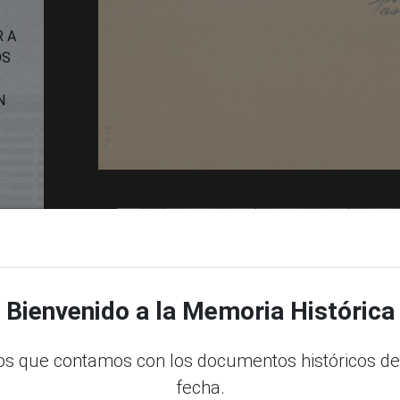
R A
OS
N
Bienvenido a la Memoria Histórica
s que contamos con los documentos históricos de
fecha.
dle