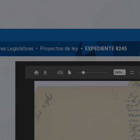
ivas Legislativas
Proyectos de ley
EXPEDIENTE 8245