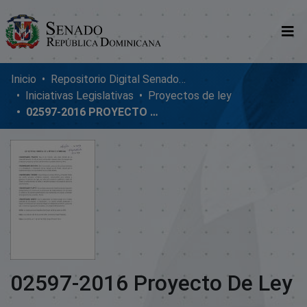
Comunidades
Inicio
Repositorio Digital SenadoRD
Iniciativas Legislativas
Proyectos de ley
Glosario
02597-2016 PROYECTO DE LEY
Nosotros
02597-2016 Proyecto De Ley