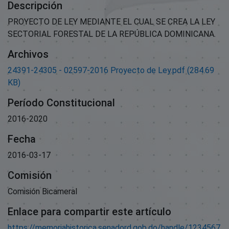
Descripción
PROYECTO DE LEY MEDIANTE EL CUAL SE CREA LA LEY
SECTORIAL FORESTAL DE LA REPÚBLICA DOMINICANA.
Archivos
24391-24305 - 02597-2016 Proyecto de Ley.pdf
(284.69
KB)
Período Constitucional
2016-2020
Fecha
2016-03-17
Comisión
Comisión Bicameral
Enlace para compartir este artículo
https://memoriahistorica.senadord.gob.do/handle/1234567