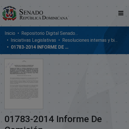
Comunidades
Inicio
Repositorio Digital SenadoRD
Iniciativas Legislativas
Resoluciones internas y bicamerales
Glosario
01783-2014 INFORME DE COMISIÓN
Nosotros
01783-2014 Informe De