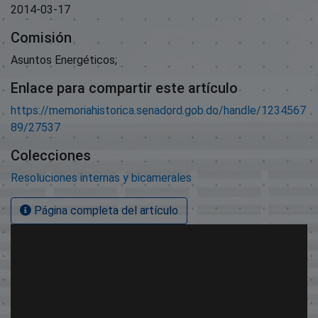
2014-03-17
Comisión
Asuntos Energéticos;
Enlace para compartir este artículo
https://memoriahistorica.senadord.gob.do/handle/1234567
89/27537
Colecciones
Resoluciones internas y bicamerales
Página completa del artículo