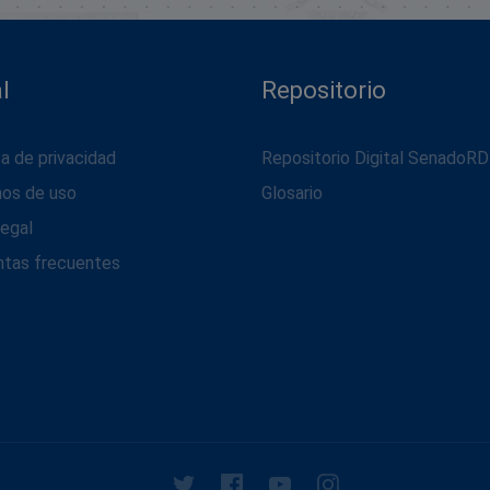
l
Repositorio
ca de privacidad
Repositorio Digital SenadoRD
nos de uso
Glosario
legal
ntas frecuentes