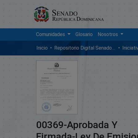
Comunidades
Glosario
Nosotros
Inicio
Repositorio Digital SenadoRD
Iniciat
00369-Aprobada Y
Firmada-Ley De Emisio