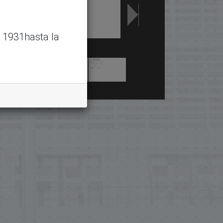
 1931hasta la