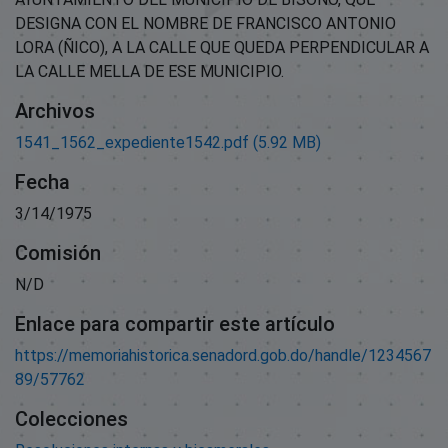
DESIGNA CON EL NOMBRE DE FRANCISCO ANTONIO
LORA (ÑICO), A LA CALLE QUE QUEDA PERPENDICULAR A
LA CALLE MELLA DE ESE MUNICIPIO.
Archivos
1541_1562_expediente1542.pdf
(5.92 MB)
Fecha
3/14/1975
Comisión
N/D
Enlace para compartir este artículo
https://memoriahistorica.senadord.gob.do/handle/1234567
89/57762
Colecciones