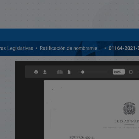
ivas Legislativas
Ratificación de nombramientos diplomáticos
01164-2021