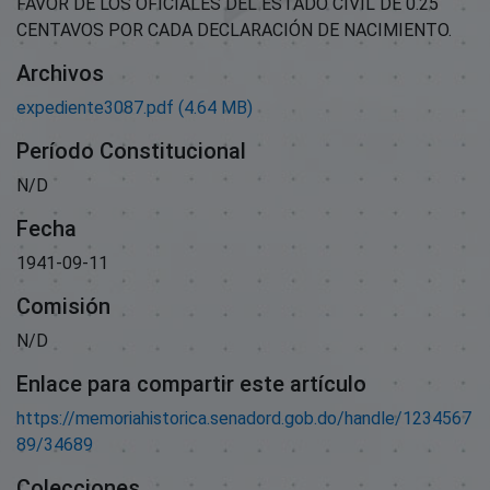
FAVOR DE LOS OFICIALES DEL ESTADO CIVIL DE 0.25
CENTAVOS POR CADA DECLARACIÓN DE NACIMIENTO.
Archivos
expediente3087.pdf
(4.64 MB)
Período Constitucional
N/D
Fecha
1941-09-11
Comisión
N/D
Enlace para compartir este artículo
https://memoriahistorica.senadord.gob.do/handle/1234567
89/34689
Colecciones