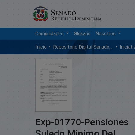
Comunidades
Glosario
Nosotros
Inicio
Repositorio Digital SenadoRD
Iniciat
Exp-01770-Pensiones
Suledo Minimo Del