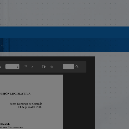
EXP-01770-PENSIONES SULEDO MINIMO DEL SECTOR PUBLICO