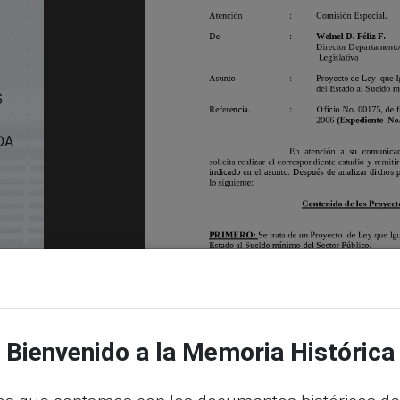
S
DA
B)
Bienvenido a la Memoria Histórica