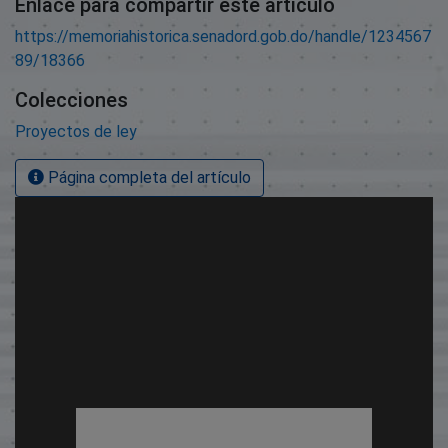
Enlace para compartir este artículo
https://memoriahistorica.senadord.gob.do/handle/1234567
89/18366
Colecciones
Proyectos de ley
Página completa del artículo