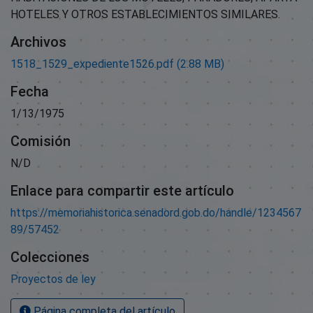
HOTELES Y OTROS ESTABLECIMIENTOS SIMILARES.
Archivos
1518_1529_expediente1526.pdf
(2.88 MB)
Fecha
1/13/1975
Comisión
N/D
Enlace para compartir este artículo
https://memoriahistorica.senadord.gob.do/handle/1234567
89/57452
Colecciones
Proyectos de ley
Página completa del artículo