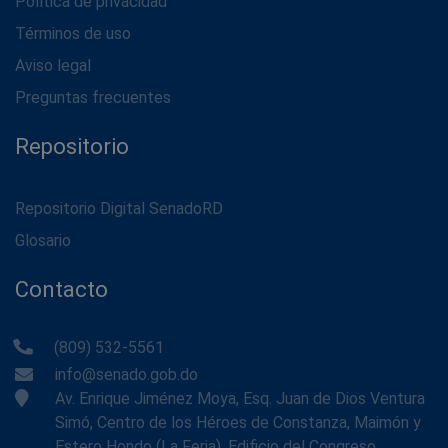
Política de privacidad
Términos de uso
Aviso legal
Preguntas frecuentes
Repositorio
Repositorio Digital SenadoRD
Glosario
Contacto
(809) 532-5561
info@senado.gob.do
Av. Enrique Jiménez Moya, Esq. Juan de Dios Ventura
Simó, Centro de los Héroes de Constanza, Maimón y
Estero Hondo (La Feria), Edificio del Congreso