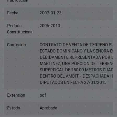
Publicación
Fecha
2007-01-23
Período
2006-2010
Constitucional
Contenido
CONTRATO DE VENTA DE TERRENO SUS
ESTADO DOMINICANO Y LA SEÑORA ESP
DEBIDAMENTE REPRESENTADA POR EL 
MARTINEZ, UNA PORCION DE TERRENO
SUPERFICAL DE 250.00 METROS CUADR
DENTRO DEL AMBIT - DESPACHADA HA
DIPUTADOS EN FECHA 27/01/2015
Extensión
pdf
Estado
Aprobada