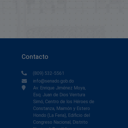
Contacto
(809) 532-5561
info@senado.gob.do
Av. Enrique Jiménez Moya,
Esq. Juan de Dios Ventura
Simó, Centro de los Héroes de
Constanza, Maimón y Estero
Hondo (La Feria), Edificio del
Congreso Nacional, Distrito