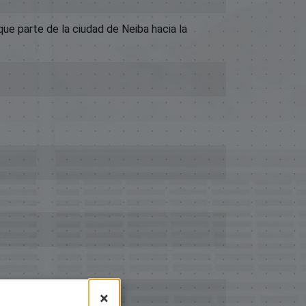
que parte de la ciudad de Neiba hacia la
×