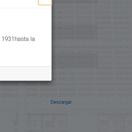
 1931hasta la
Descargar