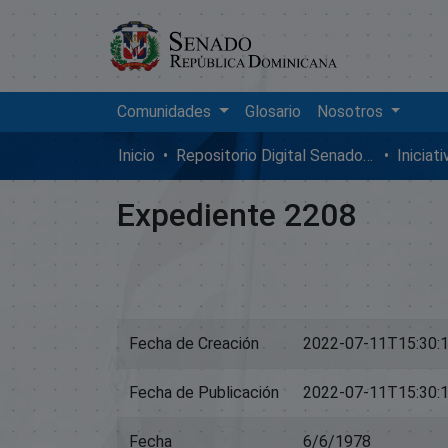
Comunidades
Glosario
Nosotros
Inicio
Repositorio Digital SenadoRD
Iniciat
Expediente 2208
Fecha de Creación
2022-07-11T15:30:
Fecha de Publicación
2022-07-11T15:30:
Fecha
6/6/1978