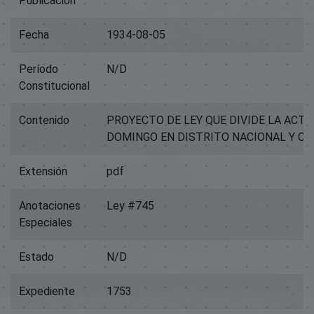
Publicación
Fecha
1934-08-05
Período
N/D
Constitucional
Contenido
PROYECTO DE LEY QUE DIVIDE LA ACT
DOMINGO EN DISTRITO NACIONAL Y CIU
Extensión
pdf
Anotaciones
Ley #745
Especiales
Estado
N/D
Expediente
1753