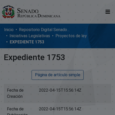
Comunidades
Inicio
Repositorio Digital SenadoRD
Iniciativas Legislativas
Proyectos de ley
Glosario
EXPEDIENTE 1753
Nosotros
Expediente 1753
Página de artículo simple
Fecha de
2022-04-15T15:56:14Z
Creación
Fecha de
2022-04-15T15:56:14Z