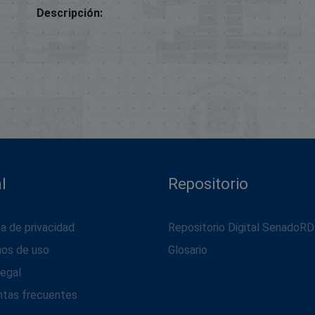
Descripción:
l
Repositorio
ca de privacidad
Repositorio Digital SenadoRD
nos de uso
Glosario
legal
ntas frecuentes