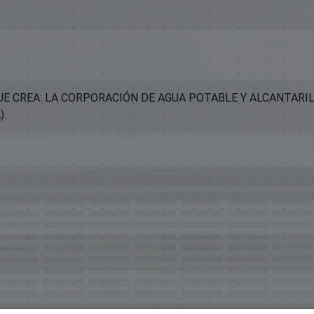
UE CREA: LA CORPORACIÓN DE AGUA POTABLE Y ALCANTARI
.