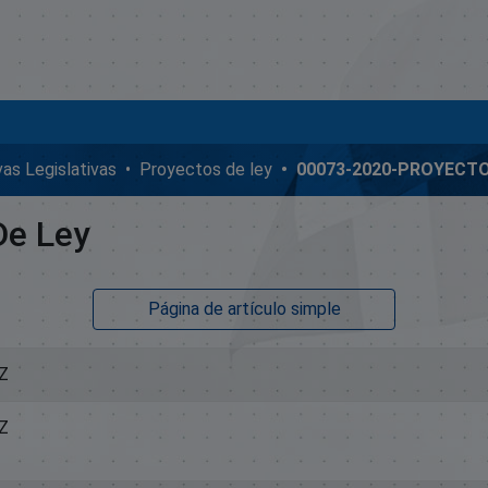
ivas Legislativas
Proyectos de ley
De Ley
Página de artículo simple
Z
Z