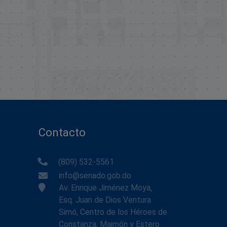
Contacto
(809) 532-5561
info@senado.gob.do
Av. Enrique Jiménez Moya,
Esq. Juan de Dios Ventura
Simó, Centro de los Héroes de
Constanza, Maimón y Estero