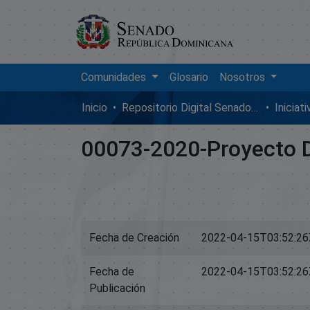
Comunidades
Glosario
Nosotros
Inicio
Repositorio Digital SenadoRD
Iniciat
00073-2020-Proyecto 
Fecha de Creación
2022-04-15T03:52:26
Fecha de
2022-04-15T03:52:26
Publicación