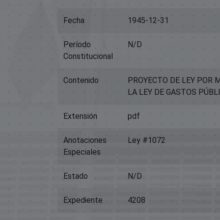
Fecha
1945-12-31
Período
N/D
Constitucional
Contenido
PROYECTO DE LEY POR MED
LA LEY DE GASTOS PÚBL
Extensión
pdf
Anotaciones
Ley #1072
Especiales
Estado
N/D
Expediente
4208