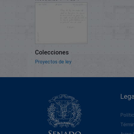
Colecciones
Proyectos de ley
Lega
Políti
Térmi