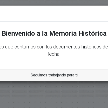
.senadord.gob.do/handle/123456789/35878
Bienvenido a la Memoria Histórica
s que contamos con los documentos históricos de
fecha.
Seguimos trabajando para ti