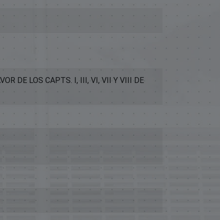
E LOS CAPTS. I, III, VI, VII Y VIII DE