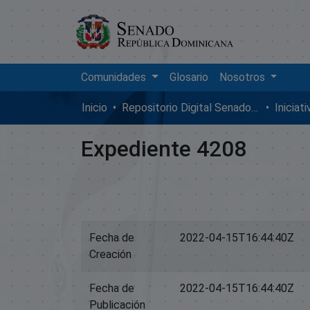
Comunidades
Glosario
Nosotros
Inicio
Repositorio Digital SenadoRD
Iniciat
Expediente 4208
Fecha de
2022-04-15T16:44:40Z
Creación
Fecha de
2022-04-15T16:44:40Z
Publicación