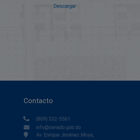
Descargar
Contacto
(809) 532-5561
info@senado.gob.do
Av. Enrique Jiménez Moya,