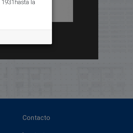
 1931hasta la
Contacto