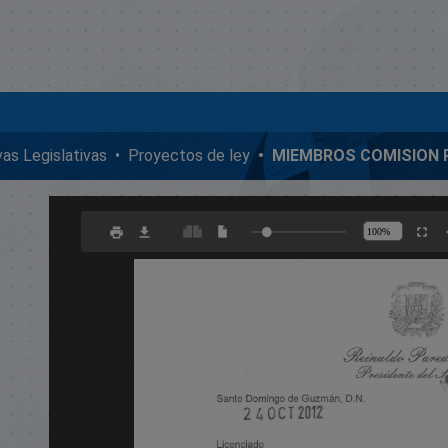
ivas Legislativas
Proyectos de ley