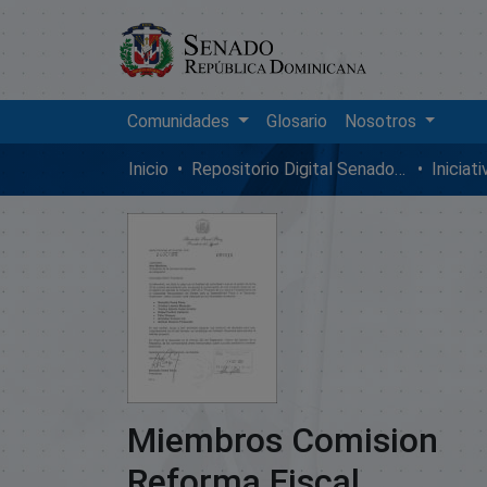
Comunidades
Glosario
Nosotros
Inicio
Repositorio Digital SenadoRD
Iniciat
Miembros Comision
Reforma Fiscal