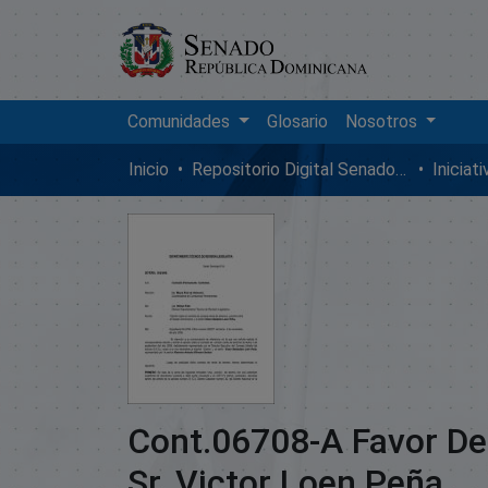
Comunidades
Glosario
Nosotros
Inicio
Repositorio Digital SenadoRD
Iniciat
Cont.06708-A Favor De
Sr. Victor Loen Peña