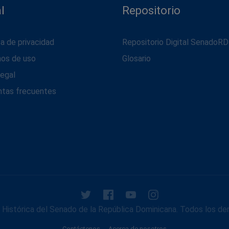
l
Repositorio
ca de privacidad
Repositorio Digital SenadoRD
nos de uso
Glosario
legal
ntas frecuentes
Histórica del Senado de la República Dominicana. Todos los de
Contáctenos
Acerca de nosotros