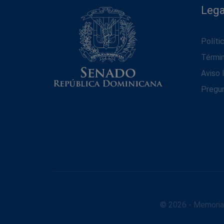
Lega
Políti
Térmi
Aviso 
Pregu
© 2026 - Memoria 