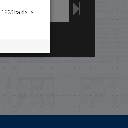
 1931hasta la