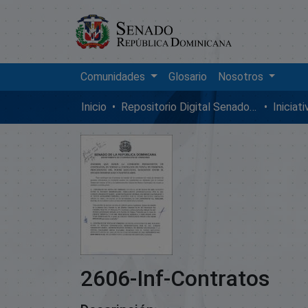
Comunidades
Glosario
Nosotros
Inicio
Repositorio Digital SenadoRD
Iniciat
2606-Inf-Contratos