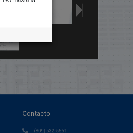
Contacto
(809) 532-5561