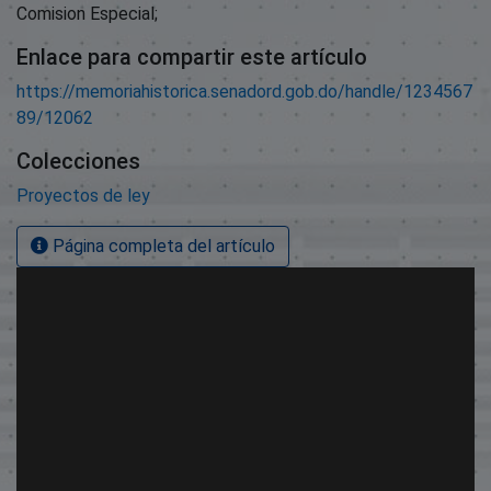
Comision Especial;
Enlace para compartir este artículo
https://memoriahistorica.senadord.gob.do/handle/1234567
89/12062
Colecciones
Proyectos de ley
Página completa del artículo