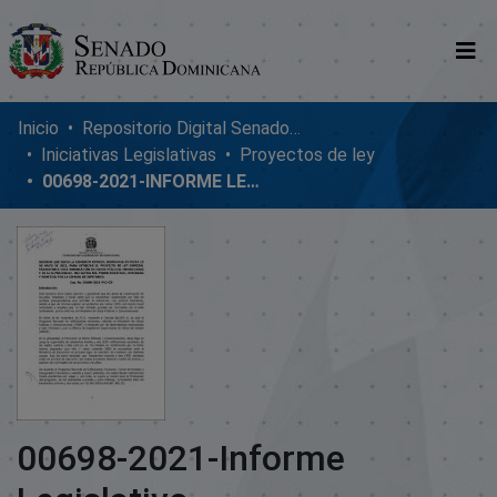
Comunidades
Inicio
Repositorio Digital SenadoRD
Iniciativas Legislativas
Proyectos de ley
Glosario
00698-2021-INFORME LEGISLATIVO
Nosotros
00698-2021-Informe