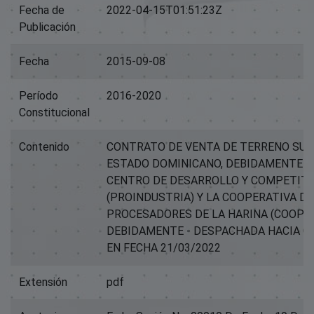
Fecha de
2022-04-15T01:51:23Z
Publicación
Fecha
2015-09-08
Período
2016-2020
Constitucional
Contenido
CONTRATO DE VENTA DE TERRENO SUS
ESTADO DOMINICANO, DEBIDAMENTE 
CENTRO DE DESARROLLO Y COMPETITI
(PROINDUSTRIA) Y LA COOPERATIVA DE
PROCESADORES DE LA HARINA (COOPR
DEBIDAMENTE - DESPACHADA HACIA C
EN FECHA 21/03/2022
Extensión
pdf