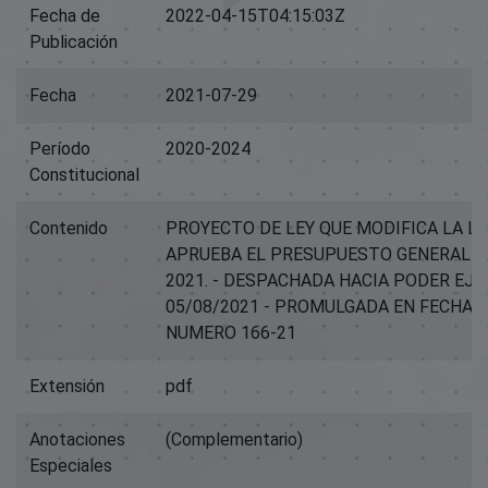
Fecha de
2022-04-15T04:15:03Z
Publicación
Fecha
2021-07-29
Período
2020-2024
Constitucional
Contenido
PROYECTO DE LEY QUE MODIFICA LA LE
APRUEBA EL PRESUPUESTO GENERAL D
2021. - DESPACHADA HACIA PODER EJE
05/08/2021 - PROMULGADA EN FECHA 0
NUMERO 166-21
Extensión
pdf
Anotaciones
(Complementario)
Especiales