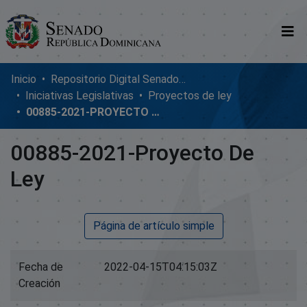
Comunidades
Inicio
Repositorio Digital SenadoRD
Iniciativas Legislativas
Proyectos de ley
Glosario
00885-2021-PROYECTO DE LEY
Nosotros
00885-2021-Proyecto De
Ley
Página de artículo simple
Fecha de
2022-04-15T04:15:03Z
Creación