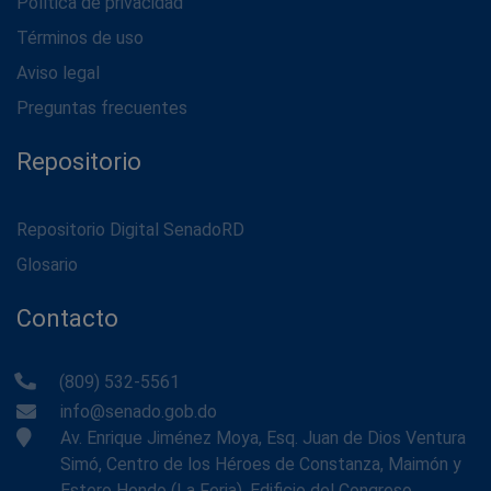
Política de privacidad
Términos de uso
Aviso legal
Preguntas frecuentes
Repositorio
Repositorio Digital SenadoRD
Glosario
Contacto
(809) 532-5561
info@senado.gob.do
Av. Enrique Jiménez Moya, Esq. Juan de Dios Ventura
Simó, Centro de los Héroes de Constanza, Maimón y
Estero Hondo (La Feria), Edificio del Congreso