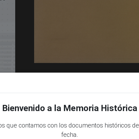
S
Bienvenido a la Memoria Histórica
s que contamos con los documentos históricos de
dle
fecha.