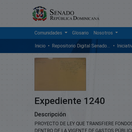
Comunidades
Glosario
Nosotros
Inicio
Repositorio Digital SenadoRD
Iniciat
Expediente 1240
Descripción
PROYECTO DE LEY QUE TRANSFIERE FONDO
DENTRO DE LA VIGENTE DE GASTOS PÚBLI