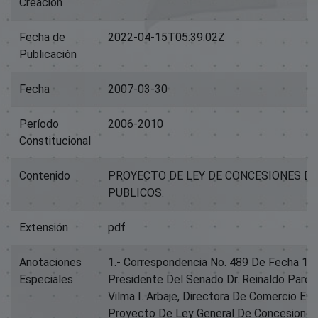
Creación
Fecha de
2022-04-15T05:39:02Z
Publicación
Fecha
2007-03-30
Período
2006-2010
Constitucional
Contenido
PROYECTO DE LEY DE CONCESIONES DE
PUBLICOS.
Extensión
pdf
Anotaciones
1.- Correspondencia No. 489 De Fecha 18/
Especiales
Presidente Del Senado Dr. Reinaldo Pared
Vilma I. Arbaje, Directora De Comercio Exte
Proyecto De Ley General De Concesiones 