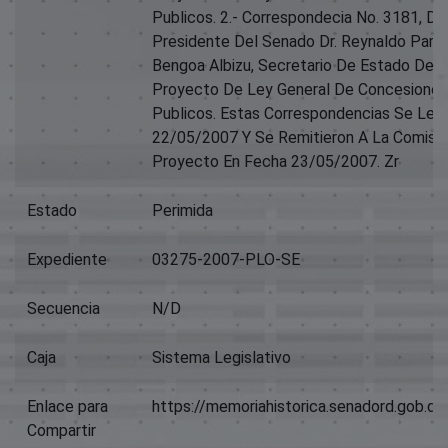
Publicos. 2.- Correspondecia No. 3181, Del
Presidente Del Senado Dr. Reynaldo Pared 
Bengoa Albizu, Secretario De Estado De H
Proyecto De Ley General De Concesiones 
Publicos. Estas Correspondencias Se Ley
22/05/2007 Y Se Remitieron A La Comisi
Proyecto En Fecha 23/05/2007. Zr
Estado
Perimida
Expediente
03275-2007-PLO-SE
Secuencia
N/D
Caja
Sistema Legislativo
Enlace para
https://memoriahistorica.senadord.gob.
Compartir