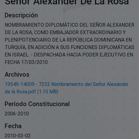
Señor Alexander De La Rosa
Descripción
NOMBRAMIENTO DIPLOMÁTICO DEL SEÑOR ALEXANDER
DE LA ROSA, COMO EMBAJADOR EXTRAORDINARIO Y
PLENIPOTENCIARIO DE LA REPÚBLICA DOMINICANA EN
TURQUÍA, EN ADICIÓN A SUS FUNCIONES DIPLOMÁTICAS
EN ISRAEL. - DESPACHADA HACIA PODER EJECUTIVO EN
FECHA 17/03/2010
Archivos
19549-14009 - 7232 Nombramiento del Señor Alexander
de la Rosa.pdf
(1.15 MB)
Período Constitucional
2006-2010
Fecha
2010-03-02