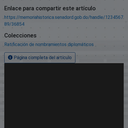
Enlace para compartir este artículo
https://memoriahistorica.senadord.gob.do/handle/1234567
89/36854
Colecciones
Ratificación de nombramientos diplomáticos
Página completa del artículo