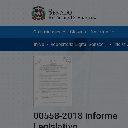
Comunidades
Glosario
Nosotros
Inicio
Repositorio Digital SenadoRD
Iniciat
00558-2018 Informe
Legislativo