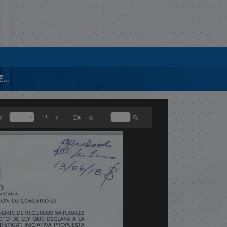
00558-2018 INFORME LEGISLATIVO