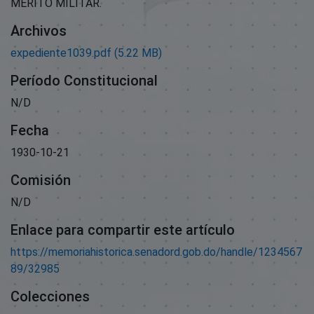
MÉRITO MILITAR.
Archivos
expediente1039.pdf
(5.22 MB)
Período Constitucional
N/D
Fecha
1930-10-21
Comisión
N/D
Enlace para compartir este artículo
https://memoriahistorica.senadord.gob.do/handle/1234567
89/32985
Colecciones