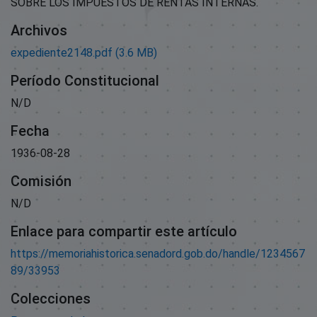
SOBRE LOS IMPUESTOS DE RENTAS INTERNAS.
Archivos
expediente2148.pdf
(3.6 MB)
Período Constitucional
N/D
Fecha
1936-08-28
Comisión
N/D
Enlace para compartir este artículo
https://memoriahistorica.senadord.gob.do/handle/1234567
89/33953
Colecciones