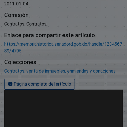
2011-01-04
Comisión
Contratos. Contratos;
Enlace para compartir este artículo
https://memoriahistorica.senadord.gob.do/handle/1234567
89/4795
Colecciones
Contratos: venta de inmuebles, enmiendas y donaciones
Página completa del artículo