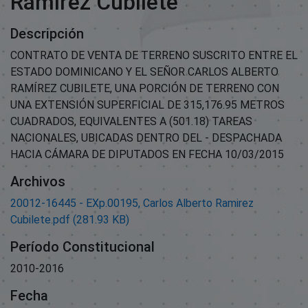
Ramirez Cubilete
Descripción
CONTRATO DE VENTA DE TERRENO SUSCRITO ENTRE EL
ESTADO DOMINICANO Y EL SEÑOR CARLOS ALBERTO
RAMÍREZ CUBILETE, UNA PORCIÓN DE TERRENO CON
UNA EXTENSIÓN SUPERFICIAL DE 315,176.95 METROS
CUADRADOS, EQUIVALENTES A (501.18) TAREAS
NACIONALES, UBICADAS DENTRO DEL - DESPACHADA
HACIA CÁMARA DE DIPUTADOS EN FECHA 10/03/2015
Archivos
20012-16445 - EXp.00195, Carlos Alberto Ramirez
Cubilete.pdf
(281.93 KB)
Período Constitucional
2010-2016
Fecha