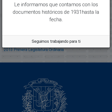
Le informamos que contamos con los
Formato:
documentos históricos de 1931hasta la
Adobe Portable Document
Format
fecha.
Descripción:
Colecciones
Seguimos trabajando para ti
2013 Primera Legislatura Ordinaria