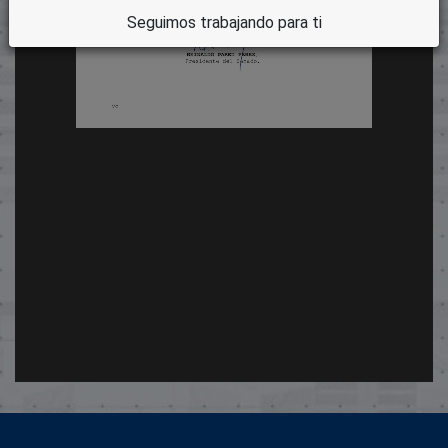
Seguimos trabajando para ti