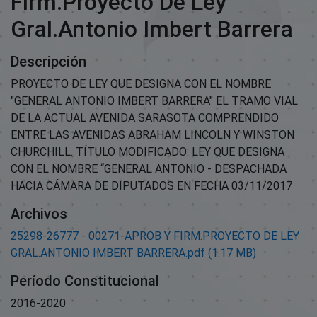
Firm.Proyecto De Ley
Gral.Antonio Imbert Barrera
Descripción
PROYECTO DE LEY QUE DESIGNA CON EL NOMBRE
"GENERAL ANTONIO IMBERT BARRERA" EL TRAMO VIAL
DE LA ACTUAL AVENIDA SARASOTA COMPRENDIDO
ENTRE LAS AVENIDAS ABRAHAM LINCOLN Y WINSTON
CHURCHILL. TÍTULO MODIFICADO: LEY QUE DESIGNA
CON EL NOMBRE “GENERAL ANTONIO - DESPACHADA
HACIA CÁMARA DE DIPUTADOS EN FECHA 03/11/2017
Archivos
25298-26777 - 00271-APROB Y FIRM.PROYECTO DE LEY
GRAL.ANTONIO IMBERT BARRERA.pdf
(1.17 MB)
Período Constitucional
2016-2020