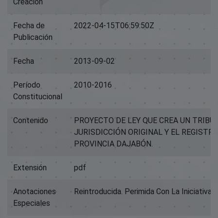
Creación
Fecha de
2022-04-15T06:59:50Z
Publicación
Fecha
2013-09-02
Período
2010-2016
Constitucional
Contenido
PROYECTO DE LEY QUE CREA UN TRIBU
JURISDICCIÓN ORIGINAL Y EL REGISTRO
PROVINCIA DAJABÓN.
Extensión
pdf
Anotaciones
Reintroducida. Perimida Con La Iniciativa
Especiales