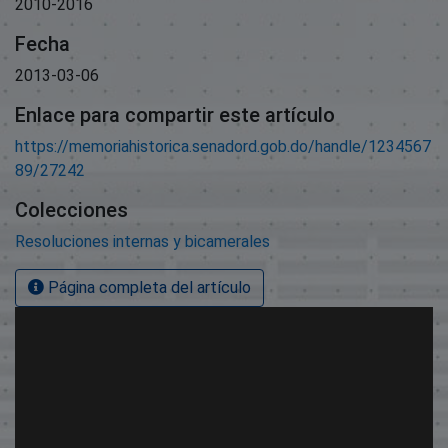
2010-2016
Fecha
2013-03-06
Enlace para compartir este artículo
https://memoriahistorica.senadord.gob.do/handle/1234567
89/27242
Colecciones
Resoluciones internas y bicamerales
Página completa del artículo