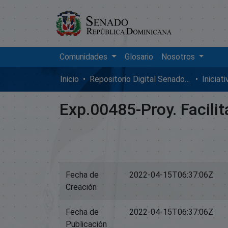
Comunidades
Glosario
Nosotros
Inicio
Repositorio Digital SenadoRD
Iniciat
Exp.00485-Proy. Facili
Fecha de
2022-04-15T06:37:06Z
Creación
Fecha de
2022-04-15T06:37:06Z
Publicación