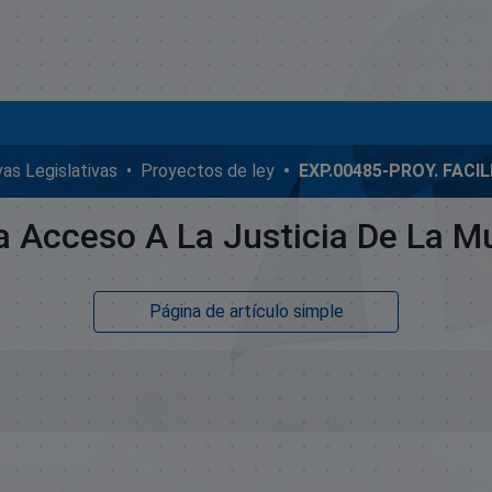
ivas Legislativas
Proyectos de ley
ta Acceso A La Justicia De La M
Página de artículo simple