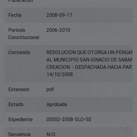
Publicación
Fecha
2008-09-17
Período
2006-2010
Constitucional
Contenido
RESOLUCION QUE OTORGA UN PERGAM
AL MUNICIPIO SAN IGNACIO DE SABANE
CREACION. - DESPACHADA HACIA PART
14/10/2008
Extensión
pdf
Estado
Aprobada
Expediente
05052-2008-SLO-SE
Secuencia
N/D