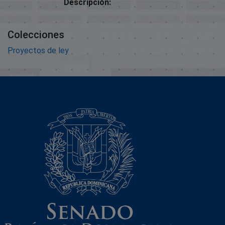
Descripción:
Colecciones
Proyectos de ley