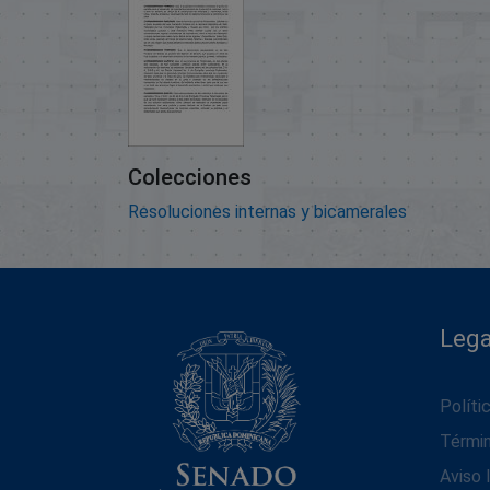
Colecciones
Resoluciones internas y bicamerales
Lega
Políti
Térmi
Aviso 