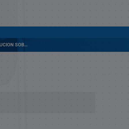
00338RESOLUCION SOBRE PEDERNALES.