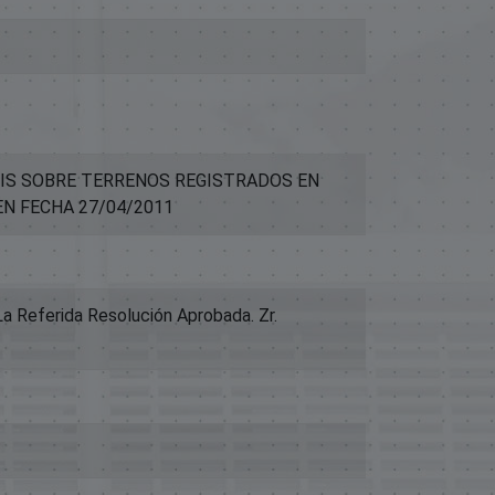
ITIS SOBRE TERRENOS REGISTRADOS EN
EN FECHA 27/04/2011
a Referida Resolución Aprobada. Zr.