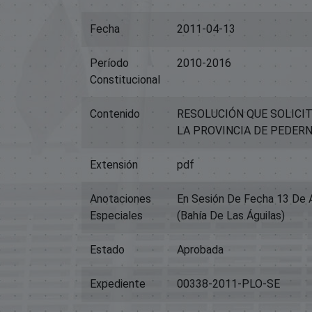
Fecha
2011-04-13
Período
2010-2016
Constitucional
Contenido
RESOLUCIÓN QUE SOLICIT
LA PROVINCIA DE PEDERN
Extensión
pdf
Anotaciones
En Sesión De Fecha 13 De A
Especiales
(Bahía De Las Águilas)
Estado
Aprobada
Expediente
00338-2011-PLO-SE