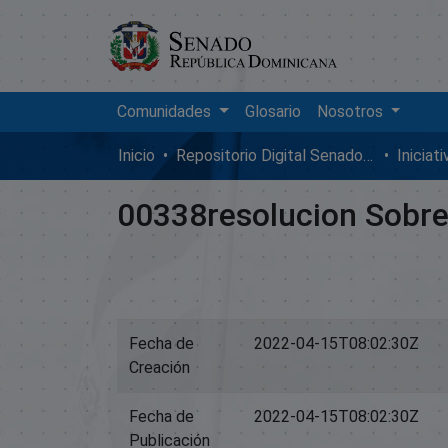
Comunidades
Glosario
Nosotros
Inicio
Repositorio Digital SenadoRD
Iniciat
00338resolucion Sobre
Fecha de
2022-04-15T08:02:30Z
Creación
Fecha de
2022-04-15T08:02:30Z
Publicación