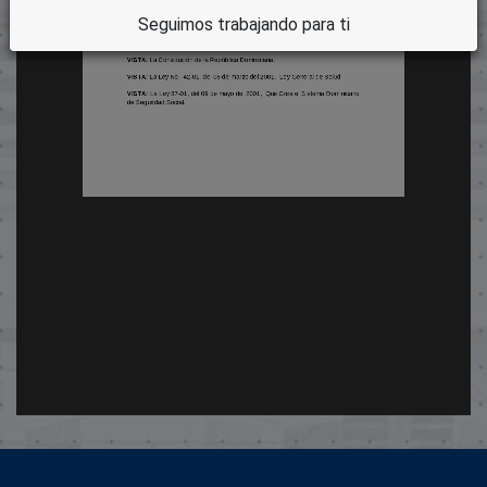
Seguimos trabajando para ti