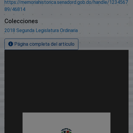
https://memoriahistorica.senadord.gob.do/handle/1234567
89/46814
Colecciones
2018 Segunda Legislatura Ordinaria
Página completa del artículo