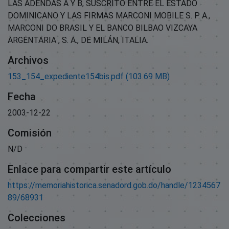
LAS ADENDAS A Y B, SUSCRITO ENTRE EL ESTADO
DOMINICANO Y LAS FIRMAS MARCONI MOBILE S. P. A.,
MARCONI DO BRASIL Y EL BANCO BILBAO VIZCAYA
ARGENTARIA , S. A., DE MILÁN, ITALIA.
Archivos
153_154_expediente154bis.pdf
(103.69 MB)
Fecha
2003-12-22
Comisión
N/D
Enlace para compartir este artículo
https://memoriahistorica.senadord.gob.do/handle/1234567
89/68931
Colecciones