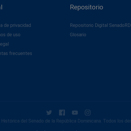
l
Repositorio
ca de privacidad
Repositorio Digital SenadoRD
nos de uso
Glosario
legal
ntas frecuentes
Histórica del Senado de la República Dominicana. Todos los de