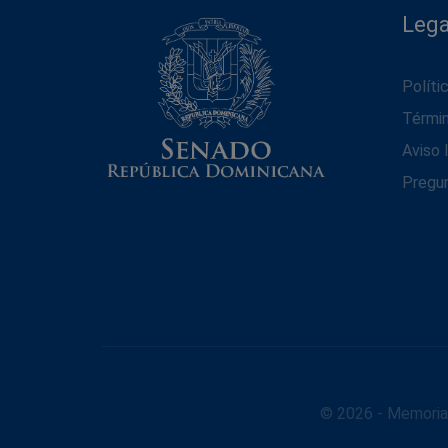
Lega
Políti
Térmi
Aviso 
Pregu
© 2026 - Memoria 