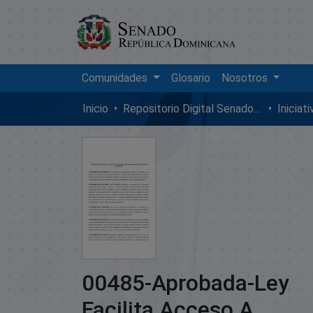
Comunidades
Glosario
Nosotros
Inicio
Repositorio Digital SenadoRD
Iniciat
00485-Aprobada-Ley
Facilita Acceso A