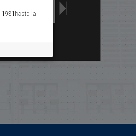
 1931hasta la