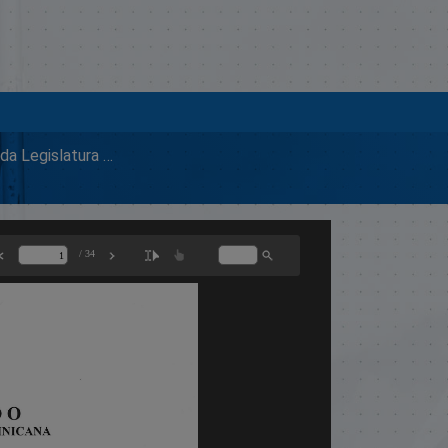
2004 Segunda Legislatura Ordinaria