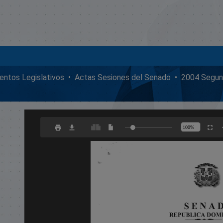
ntos Legislativos
Actas Sesiones del Senado