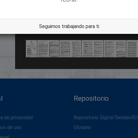
dle
Seguimos trabajando para ti
l
Repositorio
ca de privacidad
Repositorio Digital SenadoRD
nos de uso
Glosario
legal