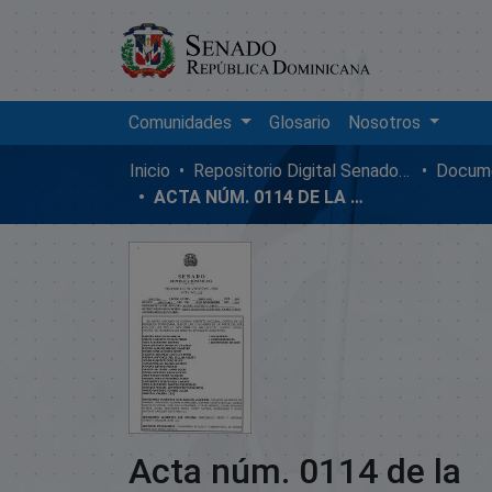
Comunidades
Glosario
Nosotros
Inicio
Repositorio Digital SenadoRD
Docume
ACTA NÚM. 0114 DE LA SESIÓN ORDINARIA DEL SENADO DE LA REPÚBLICA DOMINICANA, MARTES 02 DE NOVIEMBRE DE 2004
Acta núm. 0114 de la