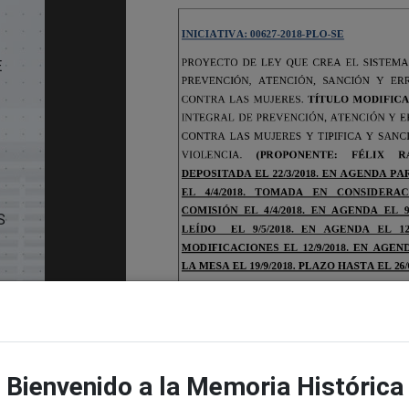
E
S
f
Bienvenido a la Memoria Histórica