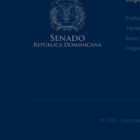
Políti
Térmi
Aviso 
Pregu
© 2026 - Memoria 