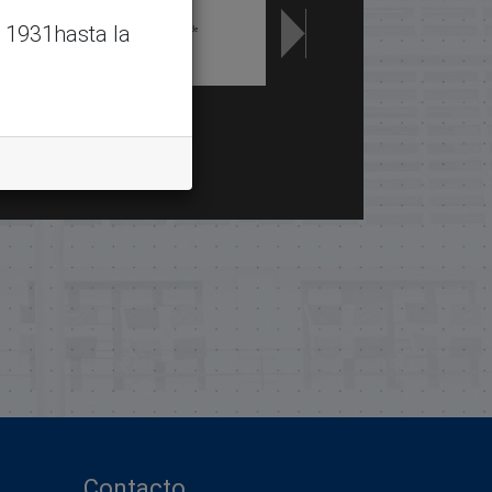
 1931hasta la
Contacto