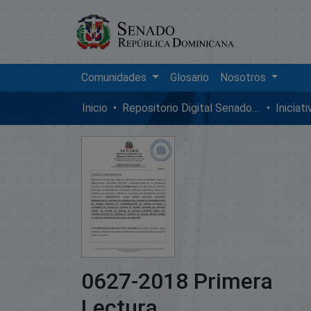
Comunidades
Glosario
Nosotros
Inicio
Repositorio Digital SenadoRD
Iniciat
0627-2018 Primera
Lectura