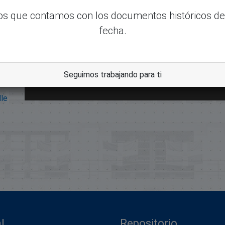
s que contamos con los documentos históricos de
fecha.
Seguimos trabajando para ti
dle
l
Repositorio