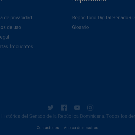
ca de privacidad
Repositorio Digital SenadoRD
nos de uso
Glosario
legal
ntas frecuentes
Histórica del Senado de la República Dominicana. Todos los de
Contáctenos
Acerca de nosotros