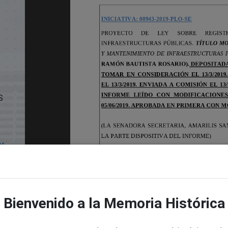
S
df
Bienvenido a la Memoria Histórica