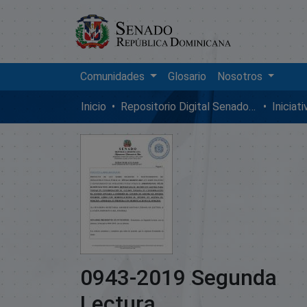
Comunidades
Glosario
Nosotros
Inicio
Repositorio Digital SenadoRD
Iniciat
0943-2019 Segunda
Lectura