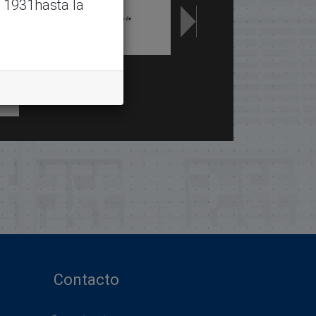
 1931hasta la
Contacto