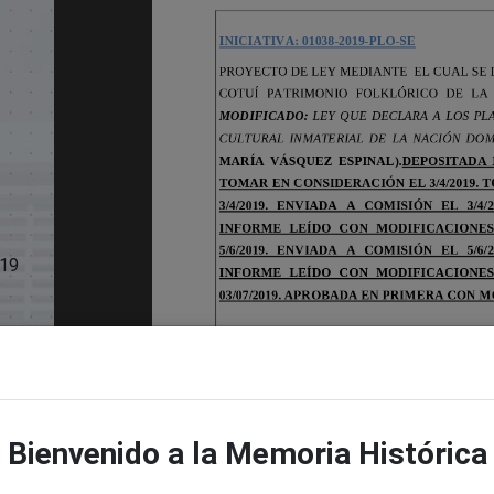
19
df
Bienvenido a la Memoria Histórica