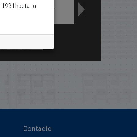
 1931hasta la
Contacto