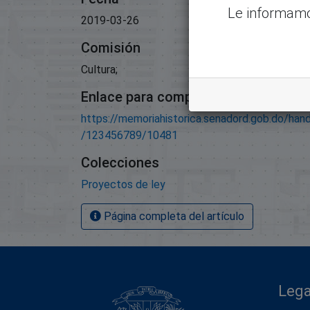
Le informamo
2019-03-26
Comisión
Cultura;
Enlace para compartir este artículo
https://memoriahistorica.senadord.gob.do/han
/123456789/10481
Colecciones
Proyectos de ley
Página completa del artículo
Lega