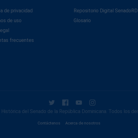
ca de privacidad
Repositorio Digital SenadoRD
nos de uso
Glosario
legal
ntas frecuentes
Histórica del Senado de la República Dominicana. Todos los de
Contáctenos
Acerca de nosotros