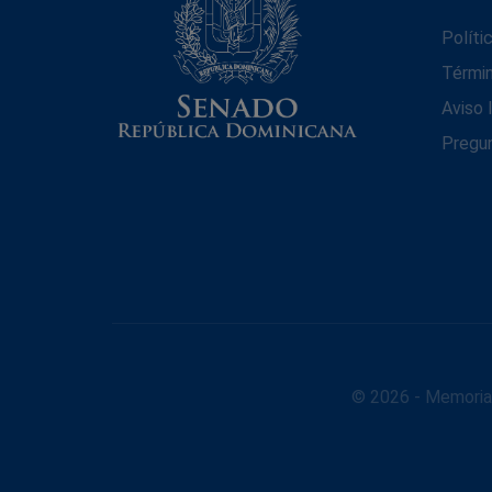
Políti
Térmi
Aviso 
Pregu
© 2026 - Memoria 