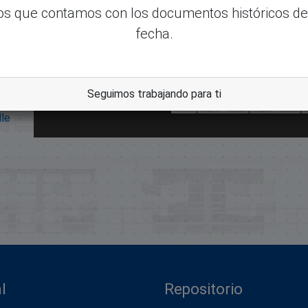
s que contamos con los documentos históricos de
fecha.
Seguimos trabajando para ti
dle
l
Repositorio