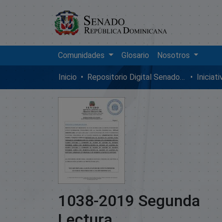
Comunidades
Glosario
Nosotros
Inicio
Repositorio Digital SenadoRD
Iniciat
1038-2019 Segunda
Lectura