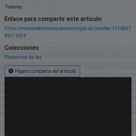
Turismo;
Enlace para compartir este artículo
https://memoriahistorica.senadord.gob.do/handle/1234567
89/11034
Colecciones
Proyectos de ley
Página completa del artículo