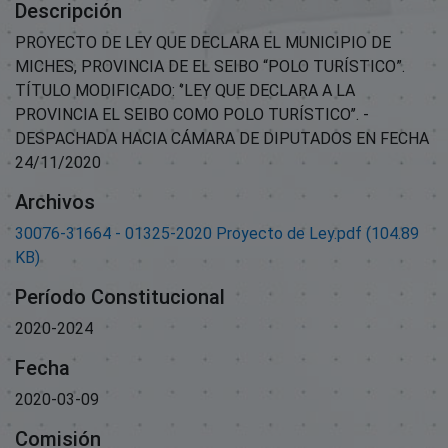
Descripción
PROYECTO DE LEY QUE DECLARA EL MUNICIPIO DE
MICHES, PROVINCIA DE EL SEIBO “POLO TURÍSTICO”.
TÍTULO MODIFICADO: ‘’LEY QUE DECLARA A LA
PROVINCIA EL SEIBO COMO POLO TURÍSTICO’’. -
DESPACHADA HACIA CÁMARA DE DIPUTADOS EN FECHA
24/11/2020
Archivos
30076-31664 - 01325-2020 Proyecto de Ley.pdf
(104.89
KB)
Período Constitucional
2020-2024
Fecha
2020-03-09
Comisión