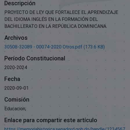
Descripción
PROYECTO DE LEY QUE FORTALECE EL APRENDIZAJE
DEL IDIOMA INGLÉS EN LA FORMACIÓN DEL
BACHILLERATO EN LA REPÚBLICA DOMINICANA.
Archivos
30508-32089 - 00074-2020 Otros.pdf
(173.6 KB)
Período Constitucional
2020-2024
Fecha
2020-09-01
Comisión
Educacion;
Enlace para compartir este artículo
https://memoriahistorica.senadord.gob.do/handle/1234567