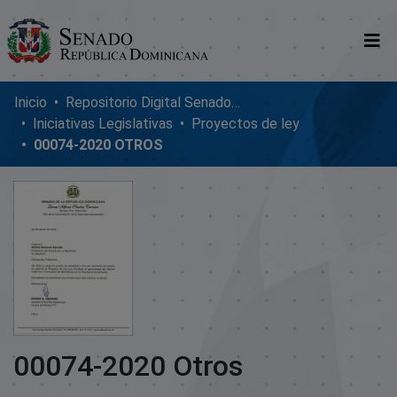
Comunidades
Inicio
Repositorio Digital SenadoRD
Iniciativas Legislativas
Proyectos de ley
Glosario
00074-2020 OTROS
Nosotros
00074-2020 Otros