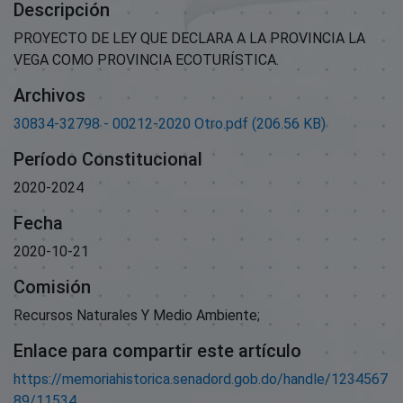
Descripción
PROYECTO DE LEY QUE DECLARA A LA PROVINCIA LA
VEGA COMO PROVINCIA ECOTURÍSTICA.
Archivos
30834-32798 - 00212-2020 Otro.pdf
(206.56 KB)
Período Constitucional
2020-2024
Fecha
2020-10-21
Comisión
Recursos Naturales Y Medio Ambiente;
Enlace para compartir este artículo
https://memoriahistorica.senadord.gob.do/handle/1234567
89/11534